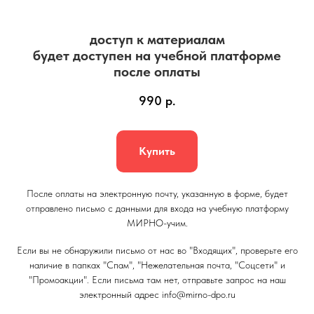
доступ к материалам
будет доступен на учебной платформе
после оплаты
990
р.
Купить
После оплаты на электронную почту, указанную в форме, будет
отправлено письмо с данными для входа на учебную платформу
МИРНО-учим.
‌Если вы не обнаружили письмо от нас во "Входящих", проверьте его
наличие в папках "Спам", "Нежелательная почта, "Соцсети" и
"Промоакции". Если письма там нет, отправьте запрос на наш
электронный адрес info@mirno-dpo.ru